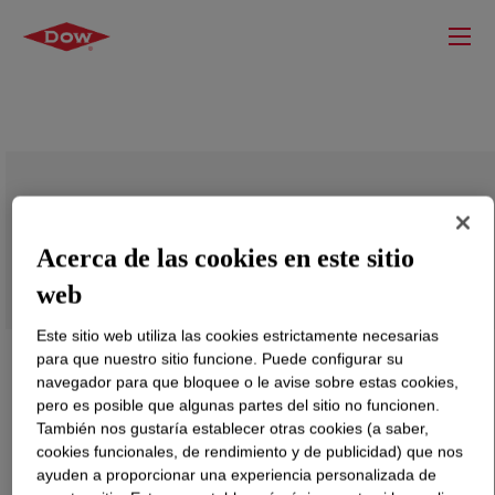
EVERCAP™ DMDA-1232 NT 7 Resina de
Polietileno de Alta Densidad
Acerca de las cookies en este sitio
web
Este sitio web utiliza las cookies estrictamente necesarias
para que nuestro sitio funcione. Puede configurar su
navegador para que bloquee o le avise sobre estas cookies,
pero es posible que algunas partes del sitio no funcionen.
También nos gustaría establecer otras cookies (a saber,
cookies funcionales, de rendimiento y de publicidad) que nos
ayuden a proporcionar una experiencia personalizada de