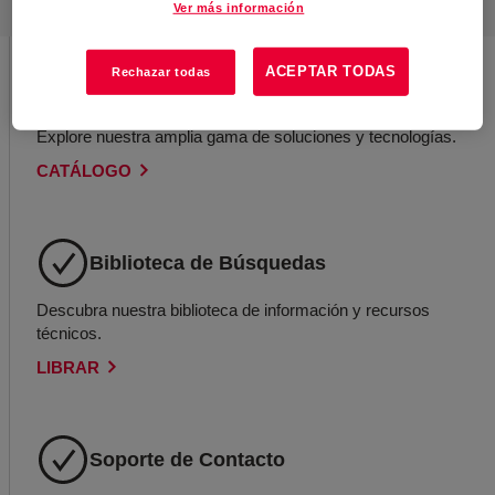
Ver más información
ACEPTAR TODAS
Rechazar todas
Explorar Productos
Explore nuestra amplia gama de soluciones y tecnologías.
CATÁLOGO
Biblioteca de Búsquedas
Descubra nuestra biblioteca de información y recursos
técnicos.
LIBRAR
Soporte de Contacto