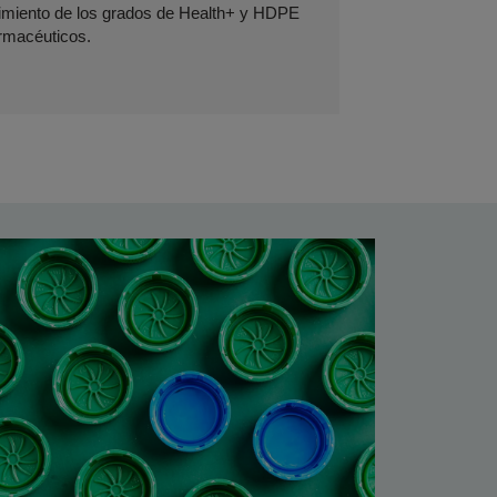
limiento de los grados de Health+ y HDPE
armacéuticos.