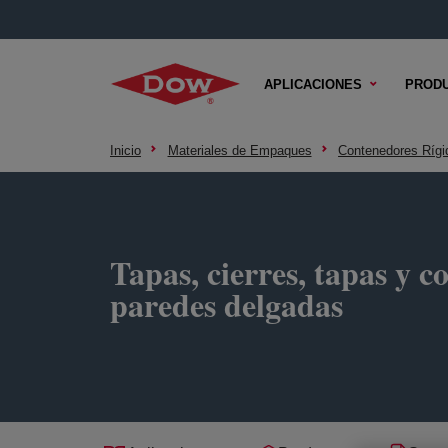
APLICACIONES
PROD
Inicio
Materiales de Empaques
Contenedores Rígi
Tapas, cierres, tapas y 
paredes delgadas