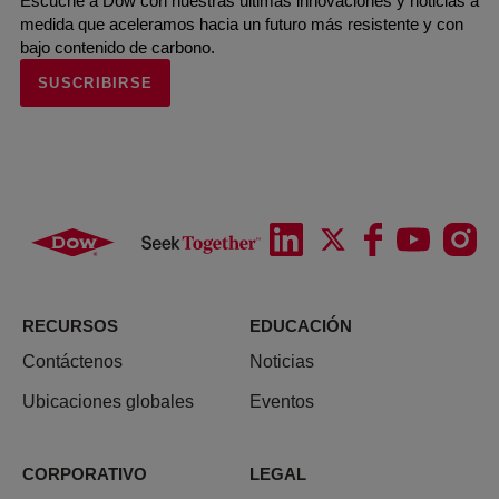
Escuche a Dow con nuestras últimas innovaciones y noticias a
medida que aceleramos hacia un futuro más resistente y con
bajo contenido de carbono.
SUSCRIBIRSE
RECURSOS
EDUCACIÓN
Contáctenos
Noticias
Ubicaciones globales
Eventos
CORPORATIVO
LEGAL