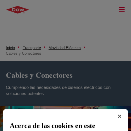
Inicio
Transporte
Movilidad Eléctrica
Cables y Conectores
Cables y Conectores
Cumpliendo las necesidades de diseños eléctricos con
soluciones potentes
Acerca de las cookies en este