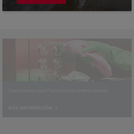
Componentes para Formulaciones Antimicrobianas
MÁS INFORMACIÓN