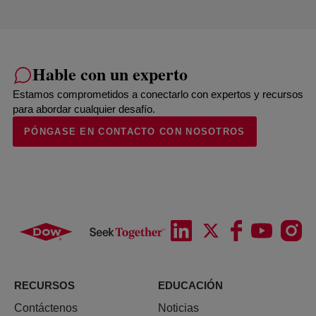
Hable con un experto
Estamos comprometidos a conectarlo con expertos y recursos
para abordar cualquier desafío.
PÓNGASE EN CONTACTO CON NOSOTROS
RECURSOS
EDUCACIÓN
Contáctenos
Noticias