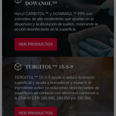
DOWANOL™
Hexyl CARBITOL™ y DOWANOL™ PPh son
solventes de alto rendimiento que ayudan en la
dispersión y la disolución de suelos, mejorando la
acción desinfectante en la superficie.
VER PRODUCTOS
TERGITOL™ 15-S-9
TERGITOL™ 15-S-9 ayuda a reducir la tensión
superficial y ayuda a humedecer y esparcir el
ingrediente activo en soluciones desinfectantes de
superficies en contacto con alimentos conforme a
la EPA 40 CFR 180.940, 180.950 y/o 180.960.
VER PRODUCTOS