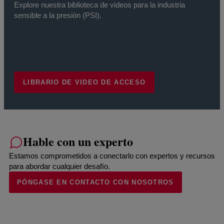
Explore nuestra biblioteca de videos para la industria
sensible a la presión (PSI).
LIBRARIO DE VIDEO DE ACCESO
Hable con un experto
Estamos comprometidos a conectarlo con expertos y recursos
para abordar cualquier desafío.
PÓNGASE EN CONTACTO CON NOSOTROS