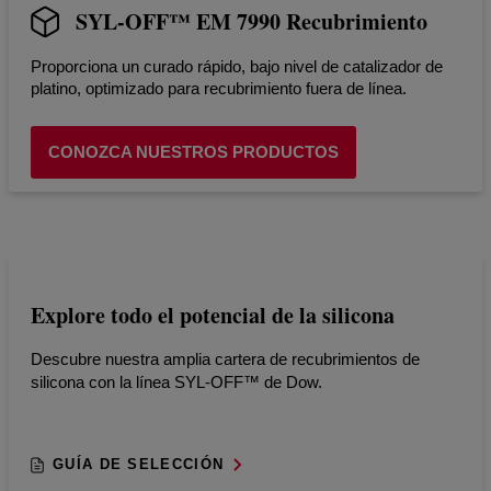
SYL-OFF™ EM 7990 Recubrimiento
Proporciona un curado rápido, bajo nivel de catalizador de
platino, optimizado para recubrimiento fuera de línea.
CONOZCA NUESTROS PRODUCTOS
Explore todo el potencial de la silicona
Descubre nuestra amplia cartera de recubrimientos de
silicona con la línea SYL-OFF™ de Dow.
GUÍA DE SELECCIÓN