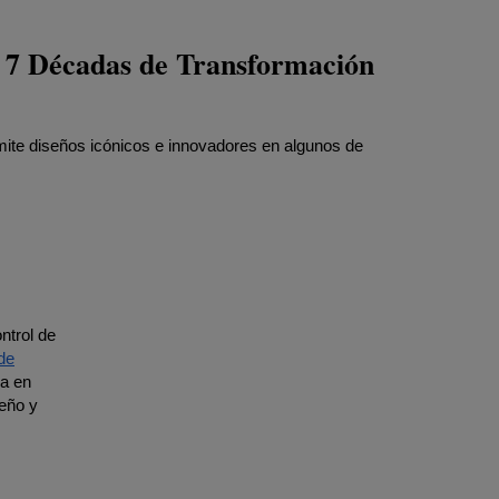
: 7 Décadas de Transformación
rmite diseños icónicos e innovadores en algunos de
ntrol de
de
a en
seño y