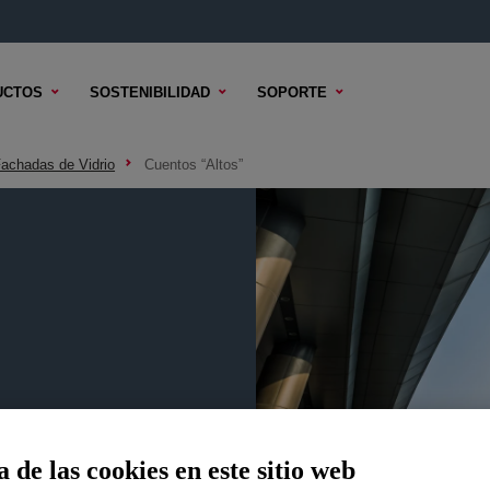
UCTOS
SOSTENIBILIDAD
SOPORTE
achadas de Vidrio
Cuentos “Altos”
 de las cookies en este sitio web