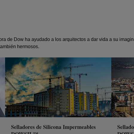
a de Dow ha ayudado a los arquitectos a dar vida a su imaginac
o también hermosos.
Selladores de Silicona Impermeables
Sellado