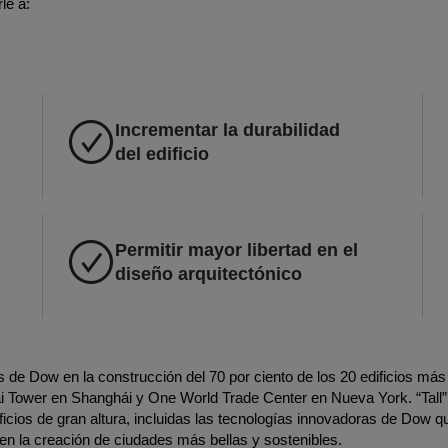
le a:
Incrementar la durabilidad
del edificio
Permitir mayor libertad en el
diseño arquitectónico
 de Dow en la construcción del 70 por ciento de los 20 edificios más
ai Tower en Shanghái y One World Trade Center en Nueva York. “Tall”
ificios de gran altura, incluidas las tecnologías innovadoras de Dow q
en la creación de ciudades más bellas y sostenibles.