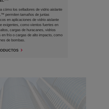
IL™
 cómo los selladores de vidrio aislante
 permiten tamaños de juntas
os en aplicaciones de vidrio aislante
e exigentes, como vientos fuertes en
s altos, cargas de huracanes, vidrios
 en frío o cargas de alto impacto, como
ones de bombas.
RODUCTOS