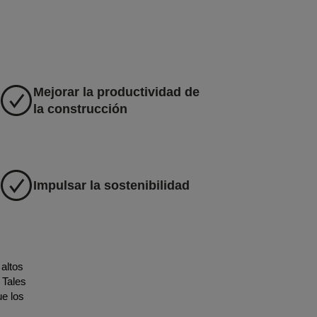
Mejorar la productividad de
la construcción
Impulsar la sostenibilidad
 altos
 Tales
ue los