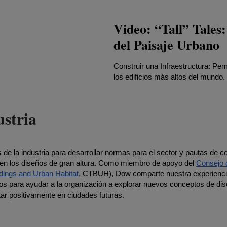
Video: “Tall” Tales
del Paisaje Urbano
Construir una Infraestructura: Pe
los edificios más altos del mundo.
ustria
e la industria para desarrollar normas para el sector y pautas de co
ad en los diseños de gran altura. Como miembro de apoyo del
Consejo 
ildings and Urban Habitat
, CTBUH), Dow comparte nuestra experienci
os para ayudar a la organización a explorar nuevos conceptos de di
tar positivamente en ciudades futuras.