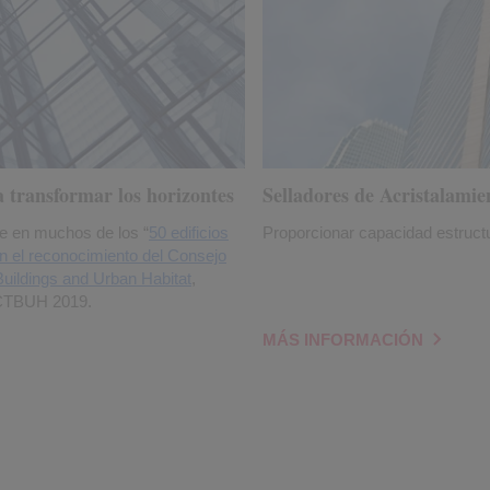
a transformar los horizontes
Selladores de Acristalam
e en muchos de los “
50 edificios
Proporcionar capacidad estructu
ún el reconocimiento del Consejo
 Buildings and Urban Habitat
,
 CTBUH 2019.
MÁS INFORMACIÓN