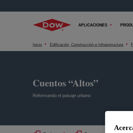
APLICACIONES
PROD
Inicio
Edificación, Construcción e Infraestructura
F
Cuentos “Altos”
Reformando el paisaje urbano
Acerca