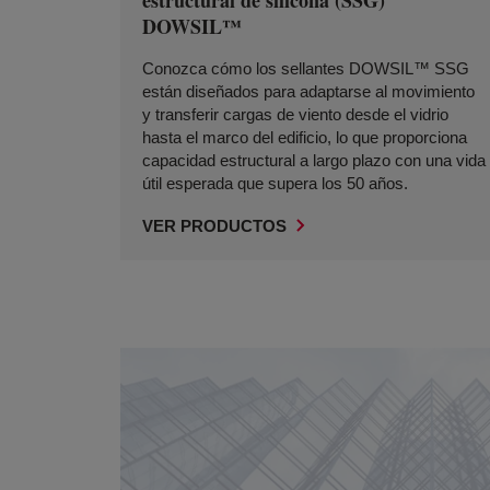
estructural de silicona (SSG)
DOWSIL™
Conozca cómo los sellantes DOWSIL™ SSG
están diseñados para adaptarse al movimiento
y transferir cargas de viento desde el vidrio
hasta el marco del edificio, lo que proporciona
capacidad estructural a largo plazo con una vida
útil esperada que supera los 50 años.
VER PRODUCTOS