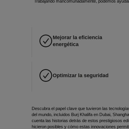
Trabajando mancomunadamente, podemos ayudar
Mejorar la eficiencia
energética
Optimizar la seguridad
Descubra el papel clave que tuvieron las tecnologías
del mundo, incluidos Burj Khalifa en Dubai, Shangh
cuenta las historias detrás de estos prestigiosos ed
hicieron posibles y cómo estas innovaciones permit