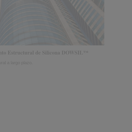
iento Estructural de Silicona DOWSIL™
ral a largo plazo.