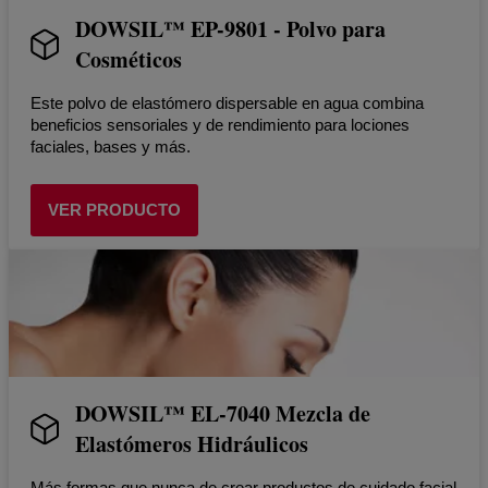
DOWSIL™ EP-9801 - Polvo para
Cosméticos
Este polvo de elastómero dispersable en agua combina
beneficios sensoriales y de rendimiento para lociones
faciales, bases y más.
VER PRODUCTO
DOWSIL™ EL-7040 Mezcla de
Elastómeros Hidráulicos
Más formas que nunca de crear productos de cuidado facial