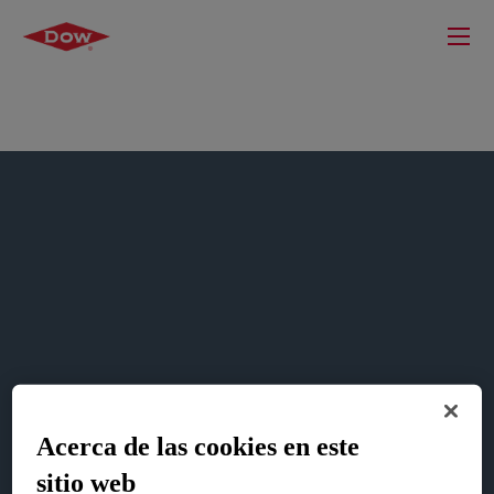
Cómo comprar Productos de
Acerca de las cookies en este
Dow Consumer Solutions
sitio web