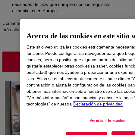
dedicadas de Dow que cumplen con los requisitos
alimenticios en Europa
Contáctenos hoy para llevar su negocio al siguiente nivel con la
más alta calidad y la soda cáustica más confiable del mercado.
Acerca de las cookies en este sitio 
Este sitio web utiliza las cookies estrictamente necesaria
funcione. Puede configurar su navegador para que bloqu
cookies, pero es posible que algunas partes del sitio no
CLORATO BAJO
SEGURIDAD DE LOS ALIME
gustaría establecer otras cookies (a saber, cookies func
publicidad) que nos ayuden a proporcionar una experien
sitio. Estas se establecerán únicamente si hace clic en “
continuación o ajusta la configuración de las cookies par
obtener más información sobre nuestro uso de las cookie
“Ver más información” a continuación y consulte la secci
tecnologías” de nuestra
Declaración de privacidad
Ver más información