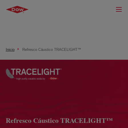
Inicio
Refresco Cáustico TRACELIGHT™
Refresco Cáustico TRACELIGHT™