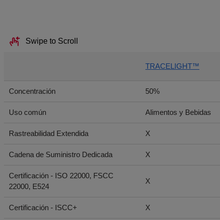
Swipe to Scroll
TRACELIGHT™
Concentración
50%
Uso común
Alimentos y Bebidas
Rastreabilidad Extendida
X
Cadena de Suministro Dedicada
X
Certificación - ISO 22000, FSCC
X
22000, E524
Certificación - ISCC+
X