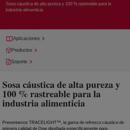
Sosa cáustica de alta pureza y 100 % rastreable para la
industria alimenticia
Aplicaciones
Productos
Soporte
Sosa cáustica de alta pureza y
100 % rastreable para la
industria alimenticia
Presentamos TRACELIGHT™, la gama de refresco cáustico de
primera calidad de Dow diseñada específicamente para