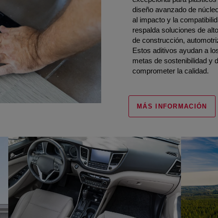
diseño avanzado de núcleo
al impacto y la compatibil
respalda soluciones de alt
de construcción, automotri
Estos aditivos ayudan a los
metas de sostenibilidad y 
comprometer la calidad.
MÁS INFORMACIÓN