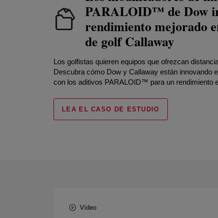
PARALOID™ de Dow in
rendimiento mejorado en
de golf Callaway
Los golfistas quieren equipos que ofrezcan distancia,
Descubra cómo Dow y Callaway están innovando el 
con los aditivos PARALOID™ para un rendimiento e
LEA EL CASO DE ESTUDIO
Vídeo