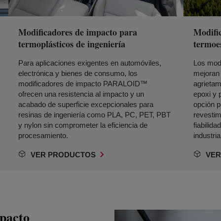
Modificadores de impacto para
Modifi
termoplásticos de ingeniería
termoe
Para aplicaciones exigentes en automóviles,
Los mod
electrónica y bienes de consumo, los
mejoran 
modificadores de impacto PARALOID™
agrieta
ofrecen una resistencia al impacto y un
epoxi y 
acabado de superficie excepcionales para
opción 
resinas de ingeniería como PLA, PC, PET, PBT
revestim
y nylon sin comprometer la eficiencia de
fiabilid
procesamiento.
industria
VER PRODUCTOS
VER
mpacto