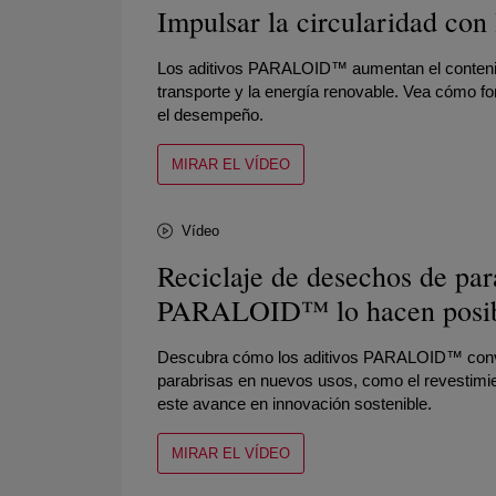
Impulsar la circularidad c
Los aditivos PARALOID™ aumentan el contenido
transporte y la energía renovable. Vea cómo fo
el desempeño.
MIRAR EL VÍDEO
Vídeo
Reciclaje de desechos de par
PARALOID™ lo hacen posi
Descubra cómo los aditivos PARALOID™ convier
parabrisas en nuevos usos, como el revestimie
este avance en innovación sostenible.
MIRAR EL VÍDEO