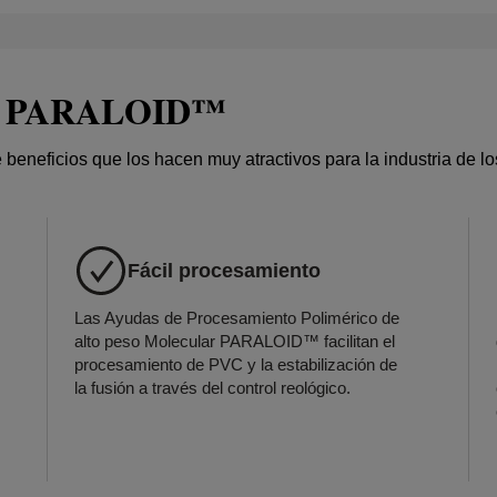
ivos PARALOID™
eficios que los hacen muy atractivos para la industria de los
Fácil procesamiento
Las Ayudas de Procesamiento Polimérico de
alto peso Molecular PARALOID™ facilitan el
procesamiento de PVC y la estabilización de
la fusión a través del control reológico.