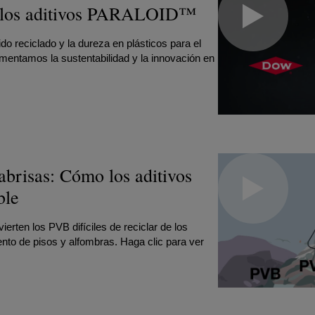
on los aditivos PARALOID™
 reciclado y la dureza en plásticos para el
mentamos la sustentabilidad y la innovación en
abrisas: Cómo los aditivos
ble
ten los PVB difíciles de reciclar de los
nto de pisos y alfombras. Haga clic para ver