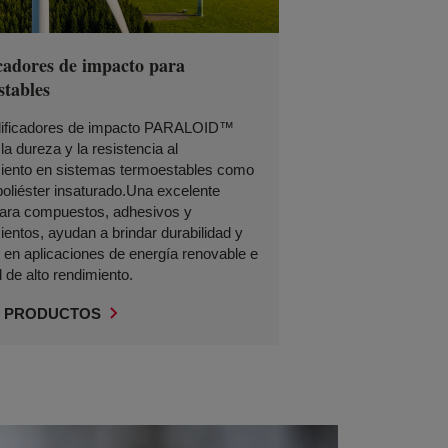
cadores de impacto para
stables
ificadores de impacto PARALOID™
la dureza y la resistencia al
miento en sistemas termoestables como
poliéster insaturado.Una excelente
para compuestos, adhesivos y
ientos, ayudan a brindar durabilidad y
ad en aplicaciones de energía renovable e
l de alto rendimiento.
 PRODUCTOS