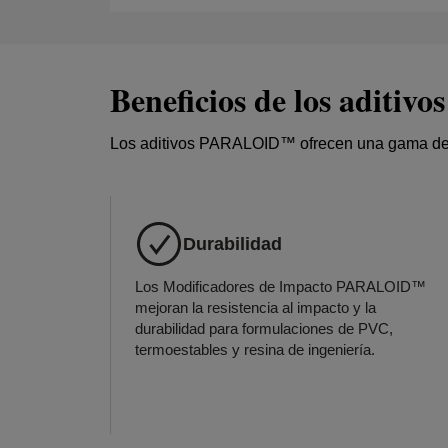
Beneficios de los adit
Los aditivos PARALOID™ ofrecen una gama de ben
Durabilidad
Los Modificadores de Impacto PARALOID™
mejoran la resistencia al impacto y la
durabilidad para formulaciones de PVC,
termoestables y resina de ingeniería.