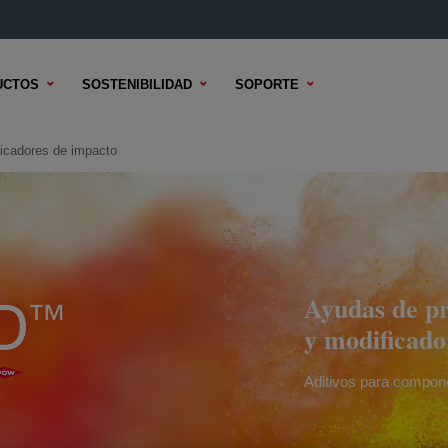
UCTOS
SOSTENIBILIDAD
SOPORTE
cadores de impacto
Ayudas de 
y modificado
Aditivos para compone