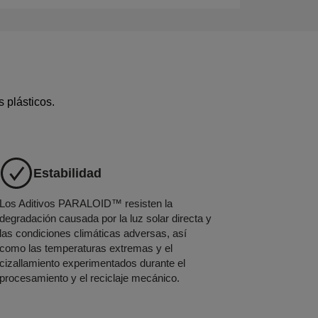
 plásticos.
Estabilidad
Los Aditivos PARALOID™ resisten la
degradación causada por la luz solar directa y
las condiciones climáticas adversas, así
como las temperaturas extremas y el
cizallamiento experimentados durante el
procesamiento y el reciclaje mecánico.