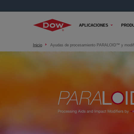
APLICACIONES
PROD
Inicio
Ayudas de procesamiento PARALOID™ y modifi