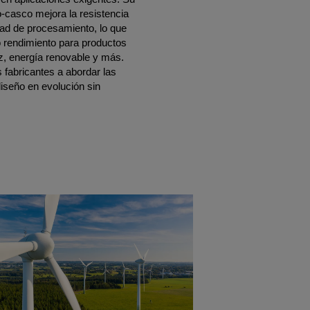
-casco mejora la resistencia
idad de procesamiento, lo que
o rendimiento para productos
z, energía renovable y más.
 fabricantes a abordar las
diseño en evolución sin