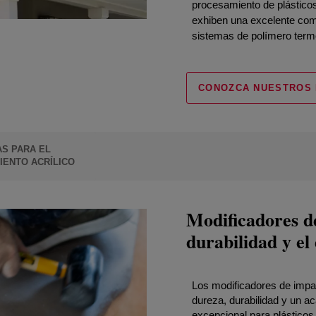
procesamiento de plástico
exhiben una excelente comp
sistemas de polímero term
CONOZCA NUESTROS
S PARA EL
ENTO ACRÍLICO
Modificadores d
durabilidad y el
Los modificadores de im
dureza, durabilidad y un a
excepcional para plásticos