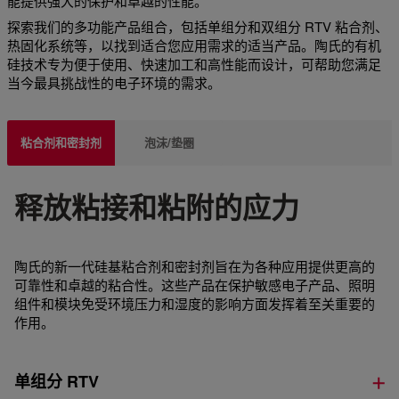
能提供强大的保护和卓越的性能。
探索我们的多功能产品组合，包括单组分和双组分 RTV 粘合剂、
热固化系统等，以找到适合您应用需求的适当产品。陶氏的有机
硅技术专为便于使用、快速加工和高性能而设计，可帮助您满足
当今最具挑战性的电子环境的需求。
粘合剂和密封剂
泡沫/垫圈
释放粘接和粘附的应力
陶氏的新一代硅基粘合剂和密封剂旨在为各种应用提供更高的
可靠性和卓越的粘合性。这些产品在保护敏感电子产品、照明
组件和模块免受环境压力和湿度的影响方面发挥着至关重要的
作用。
单组分 RTV