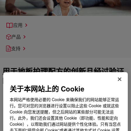
应用
产品
支持
用于地板护理配方的创新且经过验证
的解决方案
关于本网站上的 Cookie
数十年来，陶氏一直是领先的地板护理解决方案和服务提供
商，为客户提供强大的配方专业知识，以及技术和监管支持。
本网站严格使用必要的 Cookie 来确保我们的网站能够正常运
行。您可对您的浏览器进行设置以阻止这些 Cookie 或就这些
陶氏的专利高通量加速磨损测试仪 (AWT) 可实现产品分割和定
Cookie 向您发送提醒，但之后网站的某些部分可能无法运
位，并加速磨损数据的收集。我们的解决方案可增强地板清洁
行。此外，我们还会设置其他 Cookie（即功能、性能和定向
剂、饰面、密封剂和脱漆剂，从而对家庭、机构和商业场所的
Cookie），以帮助我们通过网站提供个性化体验。只有当您点
各种地板表面进行高效、高效的清洁和保护。
击下面的“接受全部 Cookie”或者通过其他方式对 Cookie 设置