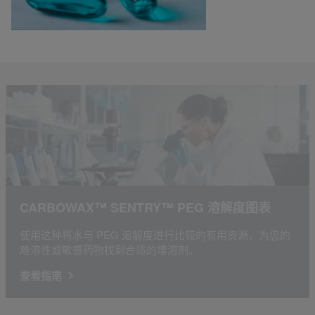
CARBOWAX™ SENTRY™ PEG 溶解度图表
使用这种将水与 PEG 溶解度进行比较的有用资源，为您的
难溶性或敏感药物找到合适的增溶剂。
查看指南