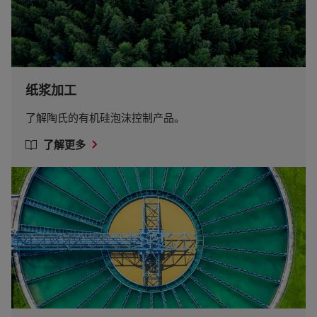
纸浆加工
了解陶氏的有机硅泡沫控制产品。
了解更多