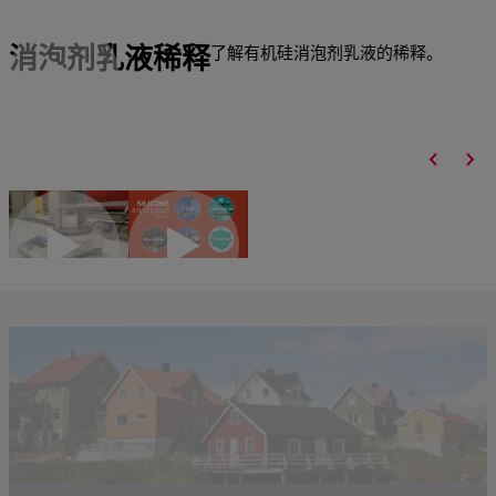
消泡剂乳液稀释
了解有机硅消泡剂乳液的稀释。