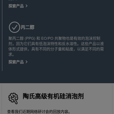
探索产品
丙二醇
聚丙二醇 (PPG) 和 EO/PO 共聚物也是有效的泡沫控制
剂，因为它们具有低泡沫特性和反水溶性。这些产品以液
体形式提供，具有不同的分子量和粘度，以满足不同的需
求。
探索产品
陶氏高级有机硅消泡剂
查看我们近期网络研讨会的回放内容。