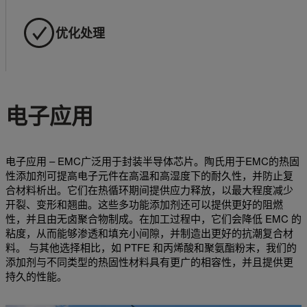
优化处理
电子应用
电子应用 – EMC广泛用于封装半导体芯片。陶氏用于EMC的热固
性添加剂可提高电子元件在高温和高湿度下的耐久性，并防止复
合材料析出。它们在热循环期间提供应力释放，以最大程度减少
开裂、变形和翘曲。这些多功能添加剂还可以提供更好的阻燃
性，并且由无卤聚合物制成。在加工过程中，它们会降低 EMC 的
粘度，从而能够渗透和填充小间隙，并制造出更好的抗潮复合材
料。 与其他选择相比，如 PTFE 和丙烯酸和聚氨酯粉末，我们的
添加剂与不同类型的热固性材料具有更广的相容性，并且提供更
持久的性能。