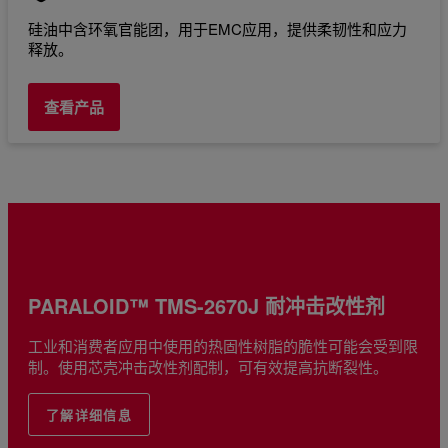
硅油中含环氧官能团，用于EMC应用，提供柔韧性和应力
释放。
查看产品
PARALOID™ TMS-2670J 耐冲击改性剂
工业和消费者应用中使用的热固性树脂的脆性可能会受到限
制。使用芯壳冲击改性剂配制，可有效提高抗断裂性。
了解详细信息