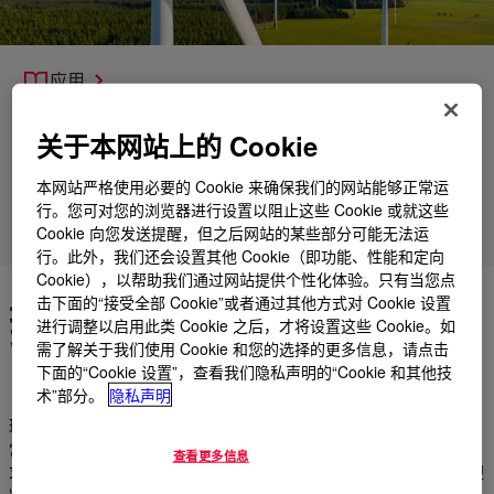
应用
产品
关于本网站上的 Cookie
支持
本网站严格使用必要的 Cookie 来确保我们的网站能够正常运
行。您可对您的浏览器进行设置以阻止这些 Cookie 或就这些
市场
Cookie 向您发送提醒，但之后网站的某些部分可能无法运
行。此外，我们还会设置其他 Cookie（即功能、性能和定向
Cookie），以帮助我们通过网站提供个性化体验。只有当您点
击下面的“接受全部 Cookie”或者通过其他方式对 Cookie 设置
提高热固性在苛刻应用中的性
进行调整以启用此类 Cookie 之后，才将设置这些 Cookie。如
能
需了解关于我们使用 Cookie 和您的选择的更多信息，请点击
下面的“Cookie 设置”，查看我们隐私声明的“Cookie 和其他技
术”部分。
隐私声明
环氧树脂成型化合物 (EMC)、酚醛塑料和聚氨酯等热固性材料非
常适合需要出色的机械强度和物理特性的应用。满足更严格的要
查看更多信息
求 - 由电子设备小型化和更高使用温度等技术趋势驱动 - 热固性塑