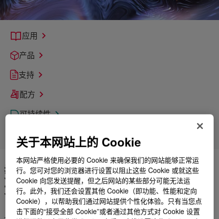
应用
产品
支持
配方
可持续性
市场
关于本网站上的 Cookie
本网站严格使用必要的 Cookie 来确保我们的网站能够正常运
数十年的塑料添加剂技术经验
行。您可对您的浏览器进行设置以阻止这些 Cookie 或就这些
Cookie 向您发送提醒，但之后网站的某些部分可能无法运
无可匹敌。
行。此外，我们还会设置其他 Cookie（即功能、性能和定向
Cookie），以帮助我们通过网站提供个性化体验。只有当您点
击下面的“接受全部 Cookie”或者通过其他方式对 Cookie 设置