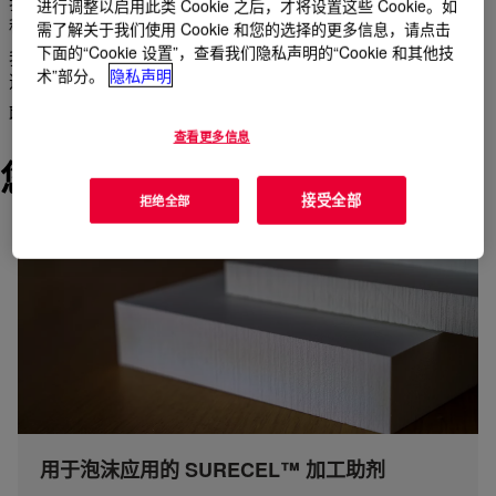
我们提供可靠的全球丙烯酸加工助剂制造和供应，以改进所有工
进行调整以启用此类 Cookie 之后，才将设置这些 Cookie。如
程热塑性塑料的加工和流变改性，包括 PVC。
需了解关于我们使用 Cookie 和您的选择的更多信息，请点击
下面的“Cookie 设置”，查看我们隐私声明的“Cookie 和其他技
我们的产品广泛应用于建筑、薄膜、包装和地板等应用领域。所
术”部分。
隐私声明
选等级还有助于生产具有均匀泡孔结构的泡沫 PVC。
联系我们的全球技术团队，咨询您应对塑料加工挑战的方案。
查看更多信息
您了解的品牌
接受全部
拒绝全部
用于泡沫应用的 SURECEL™ 加工助剂