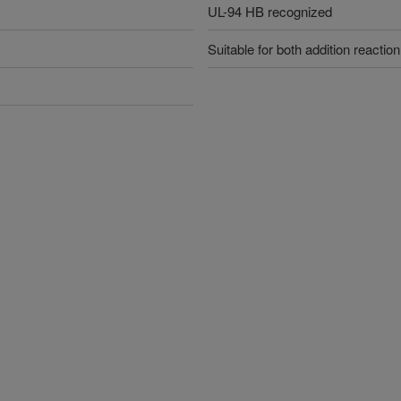
UL-94 HB recognized
Suitable for both addition reacti