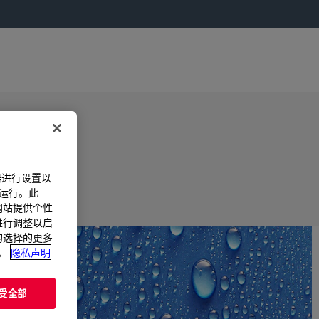
器进行设置以
法运行。此
过网站提供个性
置进行调整以启
您的选择的更多
。
隐私声明
受全部