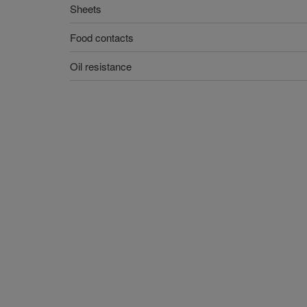
Sheets
Food contacts
Oil resistance