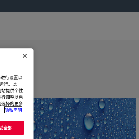
器进行设置以
法运行。此
过网站提供个性
置进行调整以启
您的选择的更多
。
隐私声明
受全部