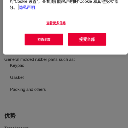
的“Cookie 设置”，查看我们隐私声明的“Cookie 和其他技术”部
分。
隐私声明
什么是
XIAMETER™ RBB-2880-50 Base
?
查看更多信息
一种 50 硬度、通用型硅酮橡胶，专用于各种模压品。
接受全部
拒绝全部
用途
General molded rubber parts such as:
Keypad
Gasket
Packing and others
优势
Translucency