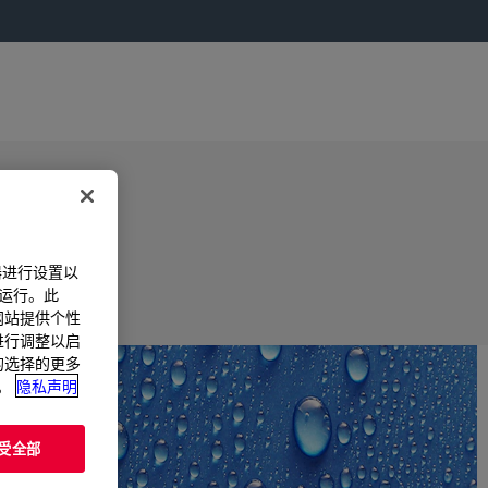
器进行设置以
法运行。此
过网站提供个性
置进行调整以启
您的选择的更多
。
隐私声明
受全部