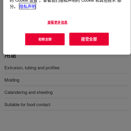
分。
隐私声明
什么是
XIAMETER™ RBB-2100-30 Base
?
查看更多信息
一种 30 硬度、半透明、通用型、非催化的硅酮橡胶基
底。
接受全部
拒绝全部
用途
Extrusion, tubing and profiles
Molding
Calandering and sheeting
Suitable for food contact