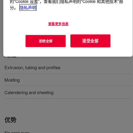
的“Cookie 设置”，查看我们隐私声明的“Cookie 和其他技术”部
分。
隐私声明
什么是
XIAMETER™ RBB-2030-40 Base
?
查看更多信息
硬度40，通用型无需二次硫化的硅橡胶
接受全部
拒绝全部
用途
Extrusion, tubing and profiles
Molding
Calendering and sheeting
优势
No post cure