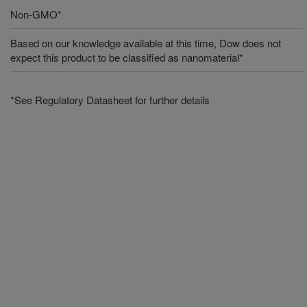
Non-GMO*
Based on our knowledge available at this time, Dow does not
expect this product to be classified as nanomaterial*
*See Regulatory Datasheet for further details