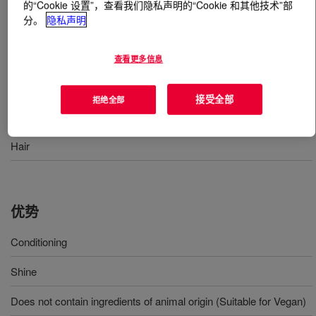
的“Cookie 设置”，查看我们隐私声明的“Cookie 和其他技术”部
分。
隐私声明
什么是
XIAMETER™ PMX-2532 Fluid
?
查看更多信息
Silicone Gum Blend hair care.
接受全部
拒绝全部
用途
Hair
优势
Conditioning
Shine
Does not contain ingredients of animal origin (Suitable for Vegan)