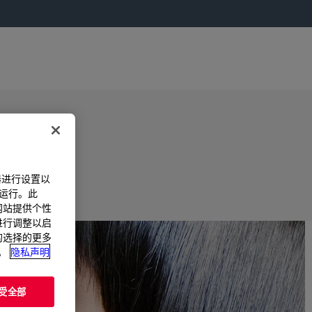
器进行设置以
法运行。此
过网站提供个性
置进行调整以启
您的选择的更多
。
隐私声明
受全部