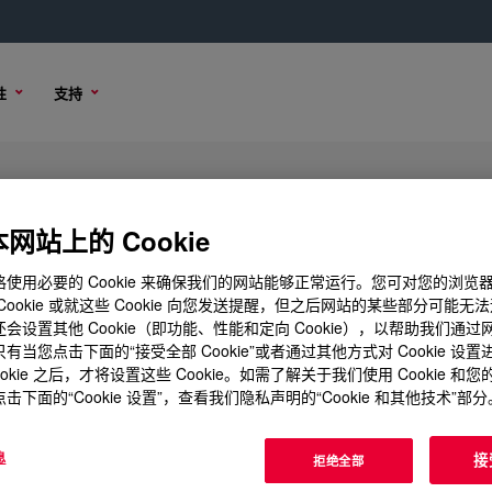
性
支持
luid
网站上的 Cookie
使用必要的 Cookie 来确保我们的网站能够正常运行。您可对您的浏览
Cookie 或就这些 Cookie 向您发送提醒，但之后网站的某些部分可能无
购买选项
会设置其他 Cookie（即功能、性能和定向 Cookie），以帮助我们通
有当您点击下面的“接受全部 Cookie”或者通过其他方式对 Cookie 设
ookie 之后，才将设置这些 Cookie。如需了解关于我们使用 Cookie 和
击下面的“Cookie 设置”，查看我们隐私声明的“Cookie 和其他技术”部分
息
接
拒绝全部