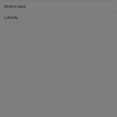
Stretch-back
Lubricity