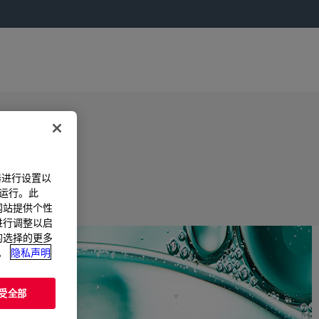
器进行设置以
法运行。此
过网站提供个性
置进行调整以启
您的选择的更多
。
隐私声明
受全部