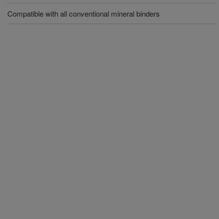
Compatible with all conventional mineral binders