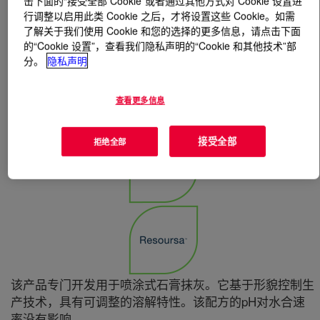
击下面的“接受全部 Cookie”或者通过其他方式对 Cookie 设置进
行调整以启用此类 Cookie 之后，才将设置这些 Cookie。如需
了解关于我们使用 Cookie 和您的选择的更多信息，请点击下面
什么是
WALOCEL™ Xtra 40-30 Cellulose Ether
?
的“Cookie 设置”，查看我们隐私声明的“Cookie 和其他技术”部
分。
隐私声明
查看更多信息
接受全部
拒绝全部
该产品专门开发用于喷涂式石膏抹灰。它基于形貌控制生
产技术，具有可调整的溶解特性。该配方的pH对水合速
率没有影响。