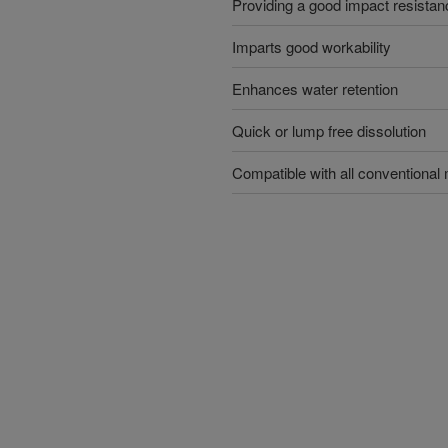
Providing a good impact resistan
Imparts good workability
Enhances water retention
Quick or lump free dissolution
Compatible with all conventional 