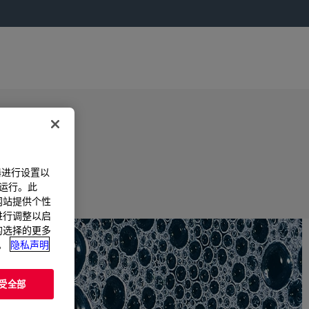
器进行设置以
法运行。此
过网站提供个性
置进行调整以启
您的选择的更多
。
隐私声明
受全部