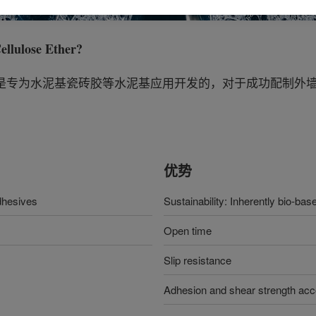
lulose Ether
?
产品是专为水泥基瓷砖胶等水泥基应用开发的，对于成功配制外
优势
dhesives
Sustainability: Inherently bio-bas
Open time
Slip resistance
Adhesion and shear strength accor