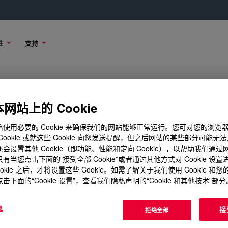
性
支持
0 PF40 L Cellulose Ether
网站上的 Cookie
使用必要的 Cookie 来确保我们的网站能够正常运行。您可对您的浏览
Cookie 或就这些 Cookie 向您发送提醒，但之后网站的某些部分可能无
会设置其他 Cookie（即功能、性能和定向 Cookie），以帮助我们通
容
样品选项
购买选项
有当您点击下面的“接受全部 Cookie”或者通过其他方式对 Cookie 设
ookie 之后，才将设置这些 Cookie。如需了解关于我们使用 Cookie 和
击下面的“Cookie 设置”，查看我们隐私声明的“Cookie 和其他技术”部分
息
接
拒绝全部