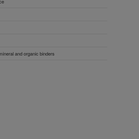
ce
mineral and organic binders