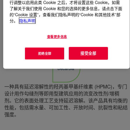
行调整以启用此类 Cookie 之后，才将设置这些 Cookie。如需
了解关于我们使用 Cookie 和您的选择的更多信息，请点击下面
什么是
WALOCEL™ MK 25000 PFV Cellulose Ether
?
的“Cookie 设置”，查看我们隐私声明的“Cookie 和其他技术”部
分。
隐私声明
查看更多信息
接受全部
拒绝全部
一种具有延迟溶解性的羟丙基甲基纤维素 (HPMC)，专门
设计用作勾缝剂等即用型建筑应用的流变改性剂/增稠
剂。它的表面处理工艺支持延迟溶解。该产品具有均衡的
性能，包括需水量、可加工性、开放时间、抗裂性和粘结
强度。