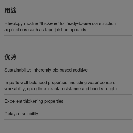
用途
Rheology modifier/thickener for ready-to-use construction
applications such as tape joint compounds
优势
Sustainability: Inherently bio-based additive
Imparts well-balanced properties, including water demand,
workability, open time, crack resistance and bond strength
Excellent thickening properties
Delayed solubility