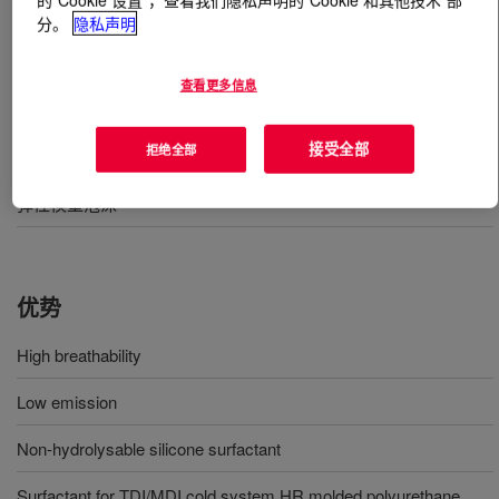
分。
隐私声明
什么是
VORASURF™ SZ-1327 Fluid
?
查看更多信息
接受全部
用途
拒绝全部
弹性模塑泡沫
优势
High breathability
Low emission
Non-hydrolysable silicone surfactant
Surfactant for TDI/MDI cold system HR molded polyurethane