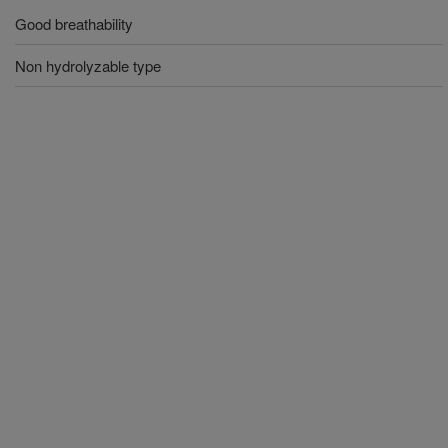
Good breathability
Non hydrolyzable type