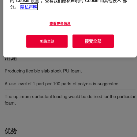
的“Cookie 设置”，查看我们隐私声明的“Cookie 和其他技术”部
分。
隐私声明
什么是
VORASURF™ 1280 Additive
?
查看更多信息
用于生产软质（块状/模塑）和微孔泡沫的有机硅表面活
性剂
接受全部
拒绝全部
用途
Producing flexible slab stock PU foam.
A use level of 1 part per 100 parts of polyols is suggested.
The optimum surfactant loading would be defined for the particular
foam.
优势