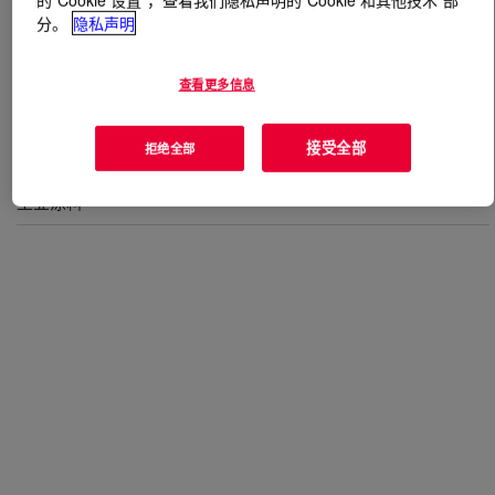
分。
隐私声明
什么是
VORANOL™ 9100 Polyol
?
查看更多信息
接受全部
用途
拒绝全部
工业涂料