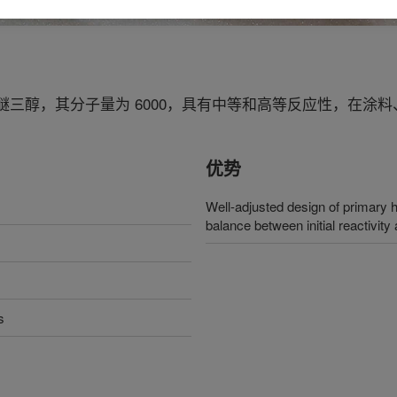
三醇，其分子量为 6000，具有中等和高等反应性，在涂
优势
Well-adjusted design of primary h
balance between initial reactivity 
s