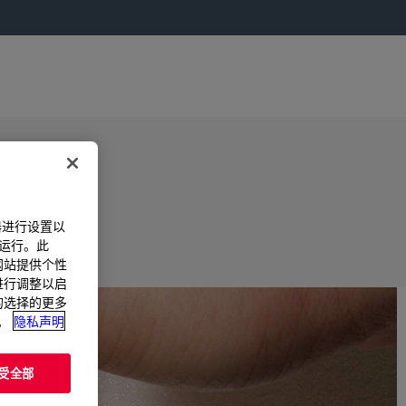
器进行设置以
法运行。此
过网站提供个性
置进行调整以启
您的选择的更多
。
隐私声明
受全部