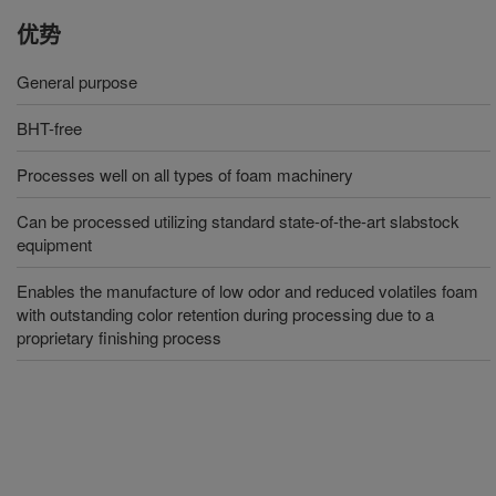
优势
General purpose
BHT-free
Processes well on all types of foam machinery
Can be processed utilizing standard state-of-the-art slabstock
equipment
Enables the manufacture of low odor and reduced volatiles foam
with outstanding color retention during processing due to a
proprietary finishing process