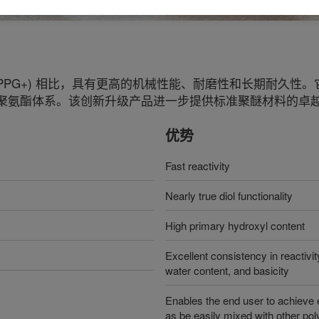
系 (PPG+) 相比，具有更高的机械性能、耐磨性和长期耐久
聚氨酯体系。该创新升级产品进一步提供标准聚醚材料的卓
优势
Fast reactivity
Nearly true diol functionality
High primary hydroxyl content
Excellent consistency in reactivit
water content, and basicity
Enables the end user to achieve 
as be easily mixed with other po