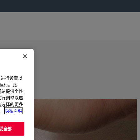
器进行设置以
法运行。此
过网站提供个性
置进行调整以启
您的选择的更多
。
隐私声明
受全部