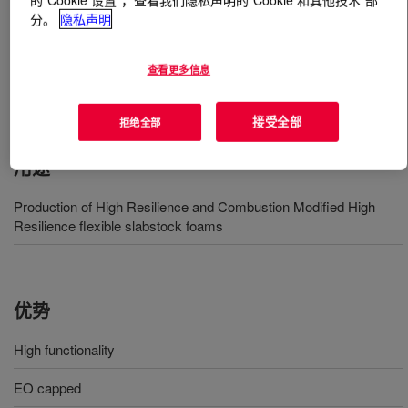
分。
隐私声明
什么是
VORALUX™ HF505HA Polyol
?
查看更多信息
用于 HR 和 CMHR 的高性能聚醚多元醇。
接受全部
拒绝全部
用途
Production of High Resilience and Combustion Modified High
Resilience flexible slabstock foams
优势
High functionality
EO capped