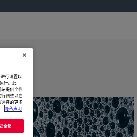
器进行设置以
法运行。此
过网站提供个性
置进行调整以启
您的选择的更多
。
隐私声明
受全部