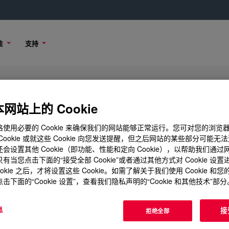
性
支持
ing Agent
网站上的 Cookie
使用必要的 Cookie 来确保我们的网站能够正常运行。您可对您的浏览
Cookie 或就这些 Cookie 向您发送提醒，但之后网站的某些部分可能无
会设置其他 Cookie（即功能、性能和定向 Cookie），以帮助我们通
项
购买选项
有当您点击下面的“接受全部 Cookie”或者通过其他方式对 Cookie 设
ookie 之后，才将设置这些 Cookie。如需了解关于我们使用 Cookie 和
击下面的“Cookie 设置”，查看我们隐私声明的“Cookie 和其他技术”部分
息
接
拒绝全部