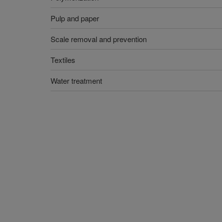
Pulp and paper
Scale removal and prevention
Textiles
Water treatment