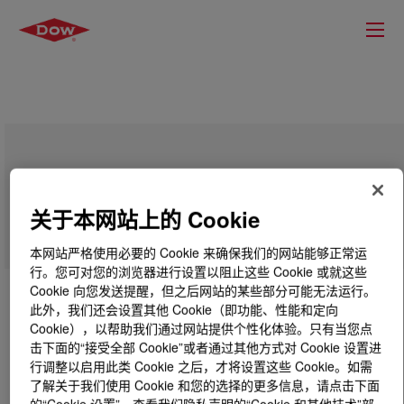
UNIVAL™ DMDC-6143 NT 7 High
Density Polyethylene Resin
关于本网站上的 Cookie
本网站严格使用必要的 Cookie 来确保我们的网站能够正常运
行。您可对您的浏览器进行设置以阻止这些 Cookie 或就这些
Cookie 向您发送提醒，但之后网站的某些部分可能无法运行。
此外，我们还会设置其他 Cookie（即功能、性能和定向
Cookie），以帮助我们通过网站提供个性化体验。只有当您点
击下面的“接受全部 Cookie”或者通过其他方式对 Cookie 设置进
行调整以启用此类 Cookie 之后，才将设置这些 Cookie。如需
了解关于我们使用 Cookie 和您的选择的更多信息，请点击下面
的“Cookie 设置”，查看我们隐私声明的“Cookie 和其他技术”部