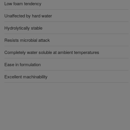
Low foam tendency
Unaffected by hard water
Hydrolytically stable
Resists microbial attack
Completely water soluble at ambient temperatures
Ease in formulation
Excellent machinability