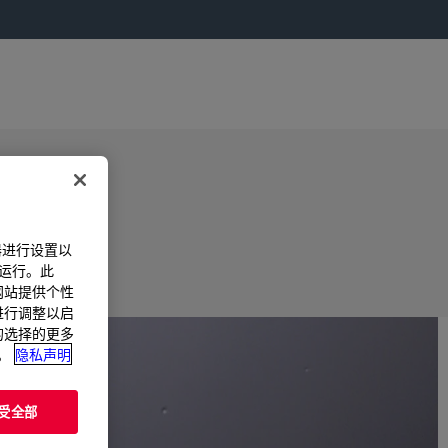
器进行设置以
法运行。此
过网站提供个性
置进行调整以启
您的选择的更多
。
隐私声明
受全部