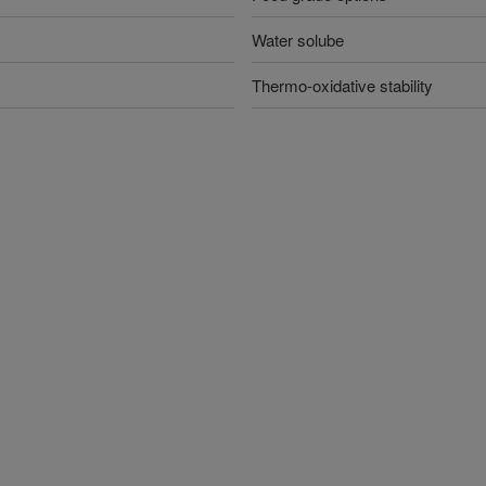
Water solube
Thermo-oxidative stability