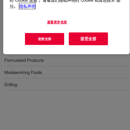
分。
隐私声明
什么是
UCON™ Fluid LO-500
?
查看更多信息
An oleyl alcohol-propylene oxide polymer.
接受全部
拒绝全部
用途
Formulated Products
Metalworking Fluids
Drilling