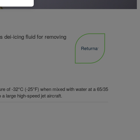
 dei-icing fluid for removing
re of -32°C (-25°F) when mixed with water at a 65/35
o a large high-speed jet aircraft.