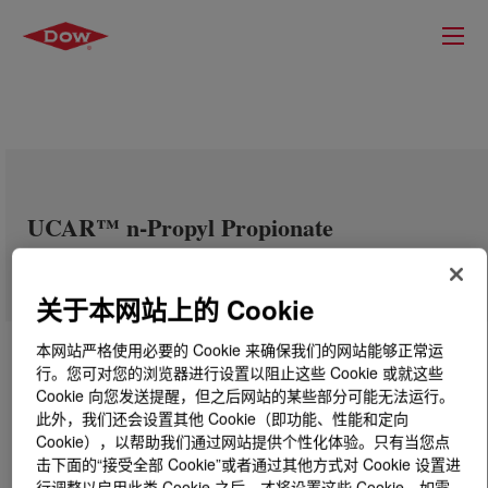
UCAR™ n-Propyl Propionate
关于本网站上的 Cookie
本网站严格使用必要的 Cookie 来确保我们的网站能够正常运
行。您可对您的浏览器进行设置以阻止这些 Cookie 或就这些
Cookie 向您发送提醒，但之后网站的某些部分可能无法运行。
此外，我们还会设置其他 Cookie（即功能、性能和定向
Cookie），以帮助我们通过网站提供个性化体验。只有当您点
击下面的“接受全部 Cookie”或者通过其他方式对 Cookie 设置进
行调整以启用此类 Cookie 之后，才将设置这些 Cookie。如需