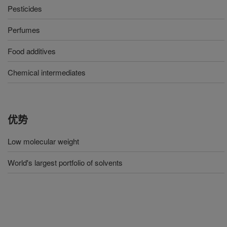
Pesticides
Perfumes
Food additives
Chemical intermediates
优势
Low molecular weight
World's largest portfolio of solvents