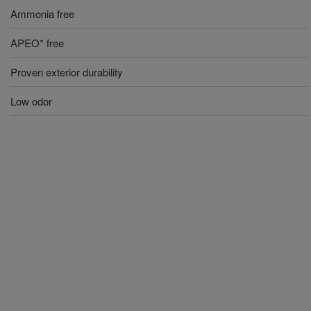
Ammonia free
APEO* free
Proven exterior durability
Low odor