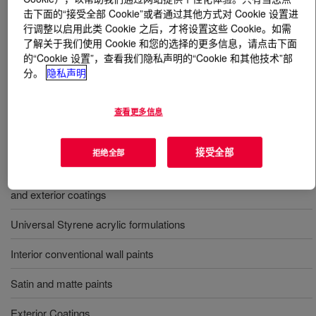
击下面的“接受全部 Cookie”或者通过其他方式对 Cookie 设置进
行调整以启用此类 Cookie 之后，才将设置这些 Cookie。如需
什么是
UCAR™ Latex DA 437 Styrene Acrylic
了解关于我们使用 Cookie 和您的选择的更多信息，请点击下面
Emulsion
?
的“Cookie 设置”，查看我们隐私声明的“Cookie 和其他技术”部
分。
隐私声明
Ammonia free universal styrene acrylic binder suitable
for interior and exterior coatings.
查看更多信息
用途
接受全部
拒绝全部
Ammonia free universal styrene acrylic binder suitable for interior
and exterior coatings
Universal Styrene acrylic formulations
Interior conventional wall paints
Satin and matte paints
Exterior Coatings