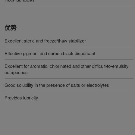
优势
Excellent steric and freeze/thaw stabilizer
Effective pigment and carbon black dispersant
Excellent for aromatic, chlorinated and other difficult-to-emulsify
compounds
Good solubility in the presence of salts or electrolytes
Provides lubricity