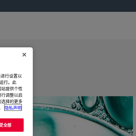
器进行设置以
法运行。此
过网站提供个性
置进行调整以启
您的选择的更多
。
隐私声明
受全部