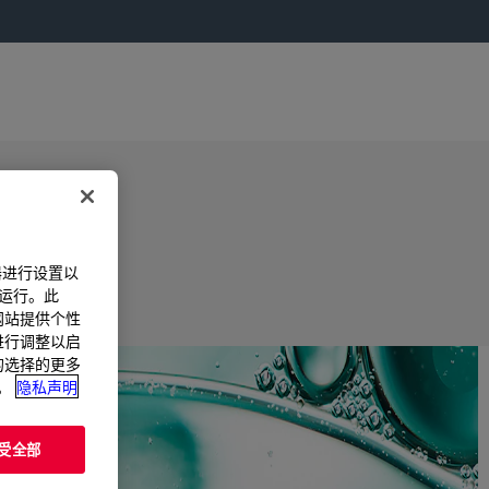
器进行设置以
法运行。此
过网站提供个性
置进行调整以启
您的选择的更多
。
隐私声明
受全部