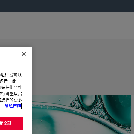
器进行设置以
法运行。此
过网站提供个性
置进行调整以启
您的选择的更多
。
隐私声明
受全部