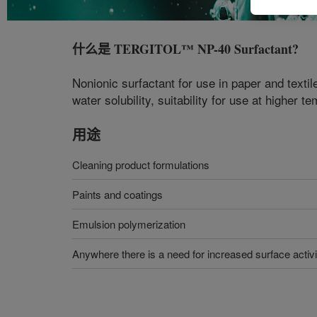
什么是
TERGITOL™ NP-40 Surfactant
?
Nonionic surfactant for use in paper and textil
water solubility, suitability for use at higher temper
用途
Cleaning product formulations
Paints and coatings
Emulsion polymerization
Anywhere there is a need for increased surface activi