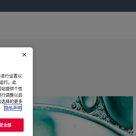
器进行设置以
法运行。此
过网站提供个性
置进行调整以启
您的选择的更多
。
隐私声明
受全部